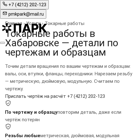
+7 (4212) 202-123
pmkpark@mail.ru
Главная
›
Услуги
›
Токарные работы
Токарные работы в
Хабаровске —
детали по
чертежам и образцам
Точим детали вращения по вашим чертежам и образцам:
валы, оси, втулки, фланцы, переходники. Нарезаем резьбу
— метрическую, дюймовую, модульную. Считаем по
чертежу.
Прислать чертёж на расчёт
+7 (4212) 202-123
По чертежу и образцу
повторим деталь, даже если
чертёж потерян
Резьбы любые
метрическая, дюймовая, модульная