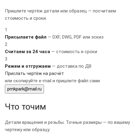
Пришлите чертёж детали или образец — посчитаем
стоимость и сроки.
1
Присылаете файл
— DXF, DWG, PDF или эскиз
2
Считаем за 24 часа
— стоимость и сроки
3
Режем и отгружаем
— доставка по ДВ
Прислать чертёж на расчёт
или скопируйте e-mail и пришлите файл сами
pmkpark@mail.ru
Что точим
Детали вращения и резьбы. Точные размеры — по вашему
чертежу или образцу.