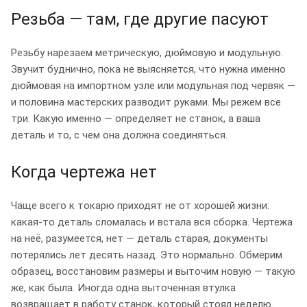
Резьба — там, где другие пасуют
Резьбу нарезаем метрическую, дюймовую и модульную.
Звучит буднично, пока не выясняется, что нужна именно
дюймовая на импортном узле или модульная под червяк —
и половина мастерских разводит руками. Мы режем все
три. Какую именно — определяет не станок, а ваша
деталь и то, с чем она должна соединяться.
Когда чертежа нет
Чаще всего к токарю приходят не от хорошей жизни:
какая-то деталь сломалась и встала вся сборка. Чертежа
на неё, разумеется, нет — деталь старая, документы
потерялись лет десять назад. Это нормально. Обмерим
образец, восстановим размеры и выточим новую — такую
же, как была. Иногда одна выточенная втулка
возвращает в работу станок, который стоял неделю.