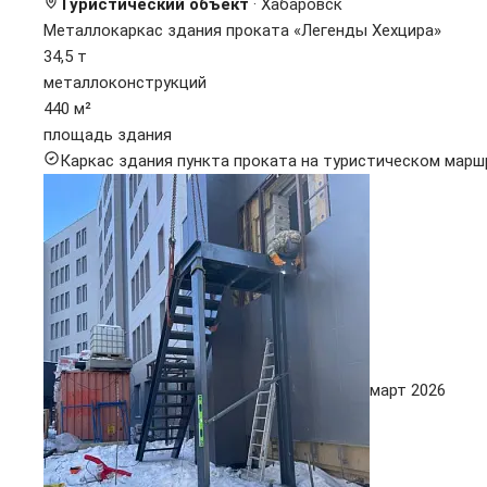
Туристический объект
· Хабаровск
Металлокаркас здания проката «Легенды Хехцира»
34,5 т
металлоконструкций
440 м²
площадь здания
Каркас здания пункта проката на туристическом марш
март 2026