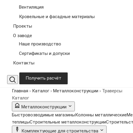
Вентиляция
Кровельные и фасадные материалы
Проекты
О заводе
Наше производство
Сертификаты и допуски
Контакты
Получить расчёт
Главная
›
Каталог
›
Металлоконструкции
›
Траверсы
Каталог
Металлоконструкции
Быстровозводимые магазины
Колонны металлические
Ме
теплицы
Строительные металлоконструкции
Строительст
Комплектующие для строительства