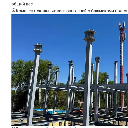
общий вес
Комплект скальных винтовых свай с башмаками под о