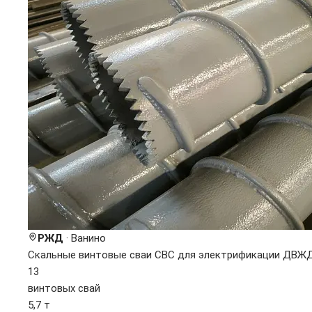
РЖД
· Ванино
Скальные винтовые сваи СВС для электрификации ДВЖ
13
винтовых свай
5,7 т