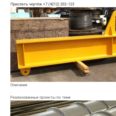
Прислать чертёж
+7 (4212) 202-123
Описание
.
Реализованные проекты по теме