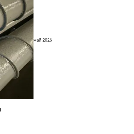
май 2026
Д