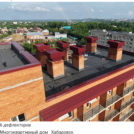
6
дефлекторов
Многоквартирный дом · Хабаровск