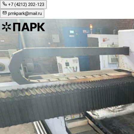
+7 (4212) 202-123
pmkpark@mail.ru