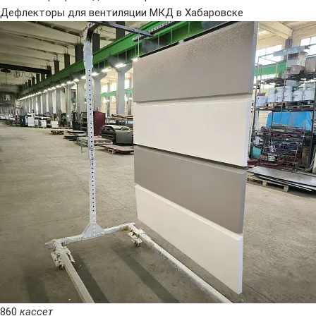
Дефлекторы для вентиляции МКД в Хабаровске
860
кассет