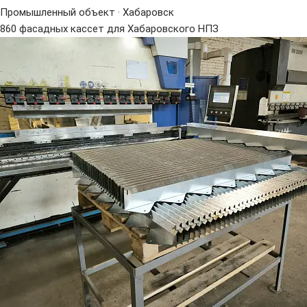
Промышленный объект · Хабаровск
860 фасадных кассет для Хабаровского НПЗ