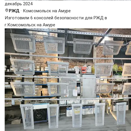
декабрь 2024
РЖД
· Комсомольск на Амуре
Изготовили 6 консолей безопасности для РЖД в
г.Комсомольск на Амуре