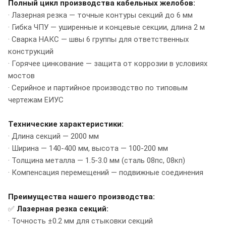
Полный цикл производства кабельных желобов:
· Лазерная резка — точные контуры секций до 6 мм
· Гибка ЧПУ — уширенные и концевые секции, длина 2 м
· Сварка НАКС — швы 6 группы для ответственных
конструкций
· Горячее цинкование — защита от коррозии в условиях
мостов
· Серийное и партийное производство по типовым
чертежам ЕИУС
Технические характеристики:
· Длина секций — 2000 мм
· Ширина — 140-400 мм, высота — 100-200 мм
· Толщина металла — 1.5-3.0 мм (сталь 08пс, 08кп)
· Компенсация перемещений — подвижные соединения
Преимущества нашего производства:
✅
Лазерная резка секций:
· Точность ±0.2 мм для стыковки секций