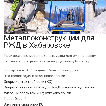
Металлоконструкции для
РЖД в Хабаровске
Производство металлоконструкции для ржд по вашим
чертежам, с отгрузкой по всему Дальнему Востоку.
По чертежам
От 1 изделия
Своё производство
Что производим в этом направлении
Опоры контактной сети (КС)
Опоры контактной сети для РЖД — производство по
типовым проектам и ТУ, отгрузка по РФ.
Подробнее
Винтовые сваи опор КС