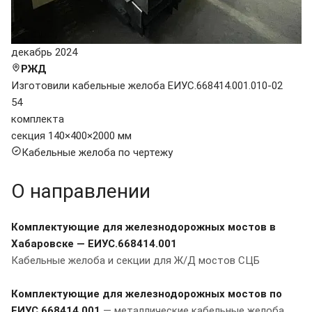
декабрь 2024
РЖД
Изготовили кабельные желоба ЕИУС.668414.001.010-02
54
комплекта
секция 140×400×2000 мм
Кабельные желоба по чертежу
О направлении
Комплектующие для железнодорожных мостов в
Хабаровске — ЕИУС.668414.001
Кабельные желоба и секции для Ж/Д мостов СЦБ
Комплектующие для железнодорожных мостов по
ЕИУС.668414.001
— металлические кабельные желоба