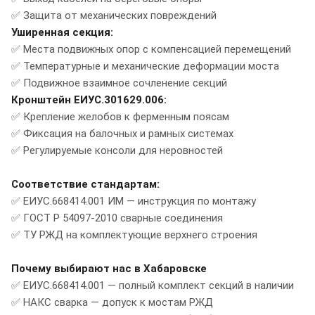
✅ Защита от механических повреждений
Уширенная секция:
✅ Места подвижных опор с компенсацией перемещений
✅ Температурные и механические деформации моста
✅ Подвижное взаимное сочленение секций
Кронштейн ЕИУС.301629.006:
✅ Крепление желобов к ферменным поясам
✅ Фиксация на балочных и рамных системах
✅ Регулируемые консоли для неровностей
Соответствие стандартам:
✅ ЕИУС.668414.001 ИМ — инструкция по монтажу
✅ ГОСТ Р 54097-2010 сварные соединения
✅ ТУ РЖД на комплектующие верхнего строения
Почему выбирают нас в Хабаровске
✅ ЕИУС.668414.001 — полный комплект секций в наличии
✅ НАКС сварка — допуск к мостам РЖД