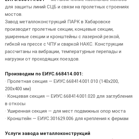
для защиты линий СЦБ и связи на пролетных строениях
мостов.
Завод металлоконструкций ПАРК в Хабаровске
производит пролетные секции, концевые секции,
уширенные секции и кронштейны с лазерной резкой,
гибкой на прессе с ЧПУ и сваркой НАКС. Конструкции
рассчитаны на вибрации, температурные перепады и
нагрузки от проходящих поездов.
Производим по ЕИУС.668414.001:
· Пролетная секция — ЕИУС.668414.001.010 (140х200,
200х400 мм)
· Концевая секция — ЕИУС.668414.001.020 для заглубления
в откосы
· Уширенная секция — для мест подвижных опор моста
· Кронштейн — ЕИУС.301629.006 для крепления к фермам
Услуги завода металлоконструкций