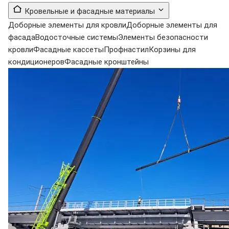
Кровельные и фасадные материалы
Доборные элементы для кровли
Доборные элементы для
фасада
Водосточные системы
Элементы безопасности
кровли
Фасадные кассеты
Профнастил
Корзины для
кондиционеров
Фасадные кронштейны