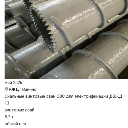
май 2026
РЖД
· Ванино
Скальные винтовые сваи СВС для электрификации ДВЖД
13
винтовых свай
5,7 т
общий вес