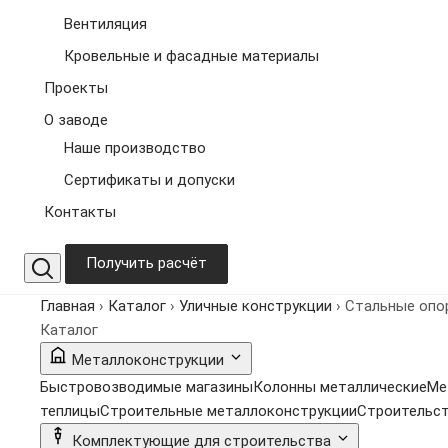
Вентиляция
Кровельные и фасадные материалы
Проекты
О заводе
Наше производство
Сертификаты и допуски
Контакты
Получить расчёт
Главная
›
Каталог
›
Уличные конструкции
›
Стальные опо
Каталог
Металлоконструкции
Быстровозводимые магазины
Колонны металлические
Ме
теплицы
Строительные металлоконструкции
Строительст
Комплектующие для строительства