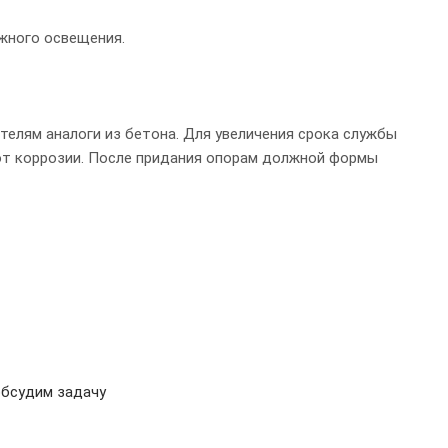
жного освещения.
елям аналоги из бетона. Для увеличения срока службы
т коррозии. После придания опорам должной формы
обсудим задачу