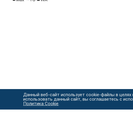
Данный веб-сайт использует cookie-файлы в целях
использовать данный сайт, вы соглашаетесь с исп
Политика Cookie
.