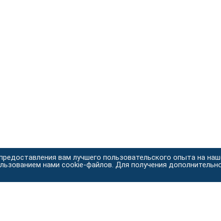
 предоставления вам лучшего пользовательского опыта на на
ользованием нами cookie-файлов. Для получения дополнительн