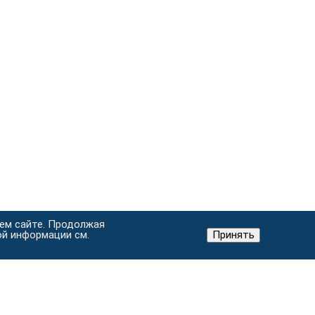
шем сайте. Продолжая
ой информации см.
Принять