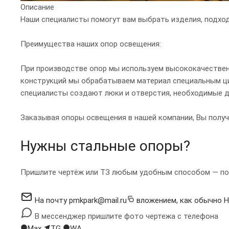
Описание
Наши специалисты помогут вам выбрать изделия, подхо
Преимущества наших опор освещения:
При производстве опор мы используем высококачественн
конструкций мы обрабатываем материал специальным ц
специалисты создают люки и отверстия, необходимые д
Заказывая опоры освещения в нашей компании, Вы получ
Нужны стальные опоры?
Пришлите чертёж или ТЗ любым удобным способом — пос
На почту
pmkpark@mail.ru
вложением, как обычно
Н
В мессенджер
пришлите фото чертежа с телефона
Max
TG
WA