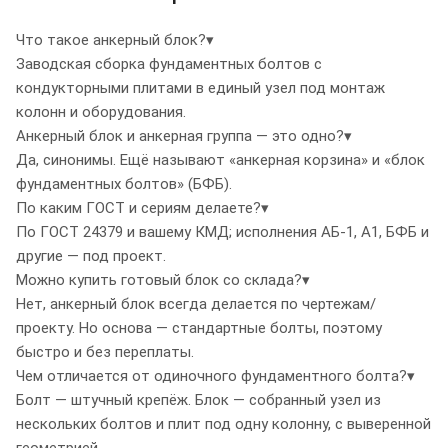
Что такое анкерный блок?
▾
Заводская сборка фундаментных болтов с
кондукторными плитами в единый узел под монтаж
колонн и оборудования.
Анкерный блок и анкерная группа — это одно?
▾
Да, синонимы. Ещё называют «анкерная корзина» и «блок
фундаментных болтов» (БФБ).
По каким ГОСТ и сериям делаете?
▾
По ГОСТ 24379 и вашему КМД; исполнения АБ-1, А1, БФБ и
другие — под проект.
Можно купить готовый блок со склада?
▾
Нет, анкерный блок всегда делается по чертежам/
проекту. Но основа — стандартные болты, поэтому
быстро и без переплаты.
Чем отличается от одиночного фундаментного болта?
▾
Болт — штучный крепёж. Блок — собранный узел из
нескольких болтов и плит под одну колонну, с выверенной