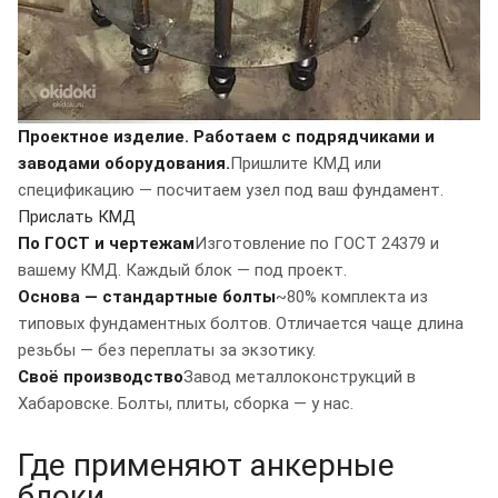
Проектное изделие. Работаем с подрядчиками и
заводами оборудования.
Пришлите КМД или
спецификацию — посчитаем узел под ваш фундамент.
Прислать КМД
По ГОСТ и чертежам
Изготовление по ГОСТ 24379 и
вашему КМД. Каждый блок — под проект.
Основа — стандартные болты
~80% комплекта из
типовых фундаментных болтов. Отличается чаще длина
резьбы — без переплаты за экзотику.
Своё производство
Завод металлоконструкций в
Хабаровске. Болты, плиты, сборка — у нас.
Где применяют анкерные
блоки