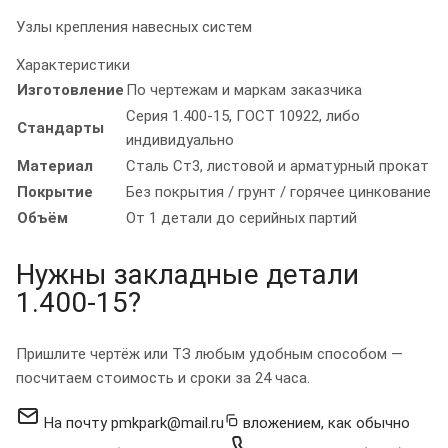
Узлы крепления навесных систем
Характеристики
Изготовление
По чертежам и маркам заказчика
Серия 1.400-15, ГОСТ 10922, либо
Стандарты
индивидуально
Материал
Сталь Ст3, листовой и арматурный прокат
Покрытие
Без покрытия / грунт / горячее цинкование
Объём
От 1 детали до серийных партий
Нужны закладные детали
1.400‑15?
Пришлите чертёж или ТЗ любым удобным способом —
посчитаем стоимость и сроки за 24 часа.
На почту
pmkpark@mail.ru
вложением, как обычно