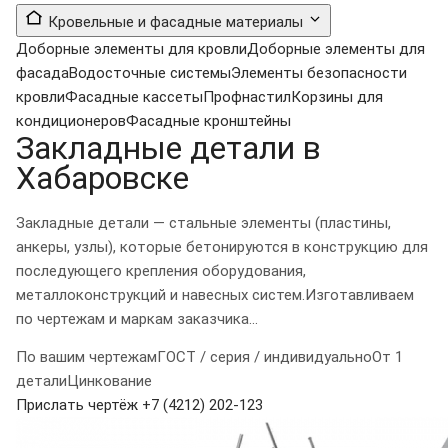
Кровельные и фасадные материалы
Доборные элементы для кровли
Доборные элементы для
фасада
Водосточные системы
Элементы безопасности
кровли
Фасадные кассеты
Профнастил
Корзины для
кондиционеров
Фасадные кронштейны
Закладные детали в
Хабаровске
Закладные детали — стальные элементы (пластины,
анкеры, узлы), которые бетонируются в конструкцию для
последующего крепления оборудования,
металлоконструкций и навесных систем.Изготавливаем
по чертежам и маркам заказчика...
По вашим чертежам
ГОСТ / серия / индивидуально
От 1
детали
Цинкование
Прислать чертёж
+7 (4212) 202-123