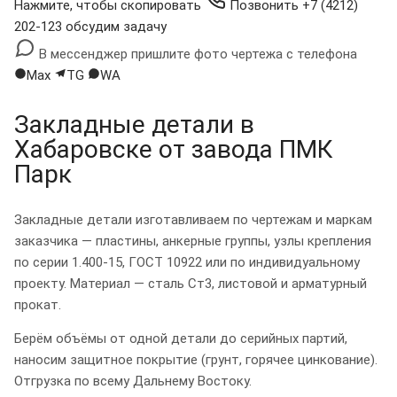
Нажмите, чтобы скопировать
Позвонить
+7 (4212)
202-123
обсудим задачу
В мессенджер
пришлите фото чертежа с телефона
Max
TG
WA
Закладные детали в
Хабаровске от завода ПМК
Парк
Закладные детали изготавливаем по чертежам и маркам
заказчика — пластины, анкерные группы, узлы крепления
по серии 1.400-15, ГОСТ 10922 или по индивидуальному
проекту. Материал — сталь Ст3, листовой и арматурный
прокат.
Берём объёмы от одной детали до серийных партий,
наносим защитное покрытие (грунт, горячее цинкование).
Отгрузка по всему Дальнему Востоку.