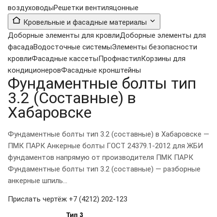
воздуховоды
Решетки вентиляцонные
Кровельные и фасадные материалы
Доборные элементы для кровли
Доборные элементы для
фасада
Водосточные системы
Элементы безопасности
кровли
Фасадные кассеты
Профнастил
Корзины для
кондиционеров
Фасадные кронштейны
Фундаментные болты тип
3.2 (Составные) в
Хабаровске
Фундаментные болты тип 3.2 (составные) в Хабаровске —
ПМК ПАРК Анкерные болты ГОСТ 24379.1-2012 для ЖБИ
фундаментов напрямую от производителя ПМК ПАРК
Фундаментные болты тип 3.2 (составные) — разборные
анкерные шпиль...
Прислать чертёж
+7 (4212) 202-123