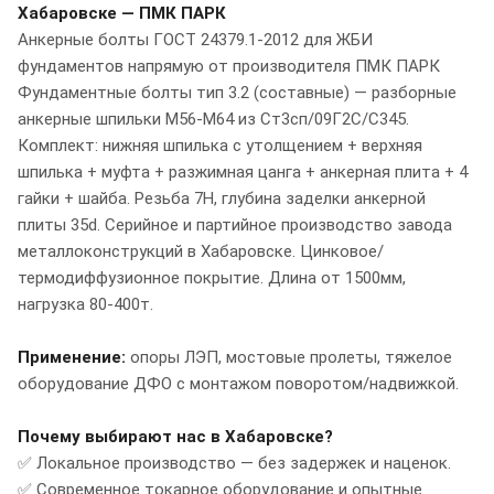
Хабаровске — ПМК ПАРК
Анкерные болты ГОСТ 24379.1-2012 для ЖБИ
фундаментов напрямую от производителя ПМК ПАРК
Фундаментные болты тип 3.2 (составные) — разборные
анкерные шпильки М56-М64 из Ст3сп/09Г2С/С345.
Комплект: нижняя шпилька с утолщением + верхняя
шпилька + муфта + разжимная цанга + анкерная плита + 4
гайки + шайба. Резьба 7H, глубина заделки анкерной
плиты 35d. Серийное и партийное производство завода
металлоконструкций в Хабаровске. Цинковое/
термодиффузионное покрытие. Длина от 1500мм,
нагрузка 80-400т.
Применение:
опоры ЛЭП, мостовые пролеты, тяжелое
оборудование ДФО с монтажом поворотом/надвижкой.
Почему выбирают нас в Хабаровске?
✅ Локальное производство — без задержек и наценок.
✅ Современное токарное оборудование и опытные