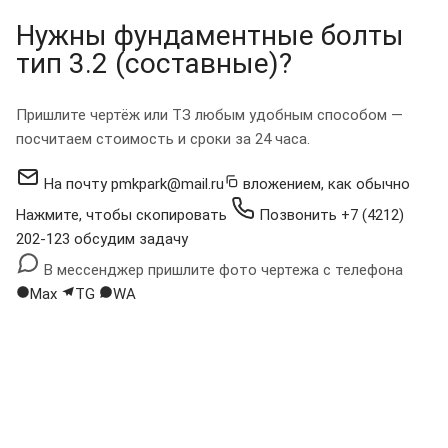
Нужны фундаментные болты
тип 3.2 (составные)?
Пришлите чертёж или ТЗ любым удобным способом —
посчитаем стоимость и сроки за 24 часа.
На почту
pmkpark@mail.ru
вложением, как обычно
Нажмите, чтобы скопировать
Позвонить
+7 (4212)
202-123
обсудим задачу
В мессенджер
пришлите фото чертежа с телефона
Max
TG
WA