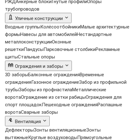
РЖД
Анкерные блоки
Гнутые профили
Опоры
трубопроводов
Уличные конструкции
Входные группы
Колёсоотбойники
Малые архитектурные
формы
Навесы для автомобилей
Нестандартные
металлоконструкции
Оконные
решетки
Пандусы
Парковочные столбики
Рекламные
щиты
Стальные опоры
Ограждения и заборы
3D заборы
Балконные ограждения
Временные
ограждения
Газонное ограждение
Забор из профильной
трубы
Заборы из профнастила
Металлические
ворота
Ограждение из сетки рабицы
Ограждения для
спорт площадок
Пешеходные ограждения
Распашные
ворота
Сварные заборы
Вентиляция
Дефлекторы
Зонты вентиляционные
Зонты
вытяжные
Круглые воздуховоды
Прямоугольные