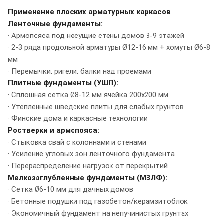
Применение плоских арматурных каркасов
Ленточные фундаменты:
· Армопояса под несущие стены домов 3-9 этажей
· 2-3 ряда продольной арматуры Ø12-16 мм + хомуты Ø6-8
мм
· Перемычки, ригели, балки над проемами
Плитные фундаменты (УШП):
· Сплошная сетка Ø8-12 мм ячейка 200х200 мм
· Утепленные шведские плиты для слабых грунтов
· Финские дома и каркасные технологии
Ростверки и армопояса:
· Стыковка свай с колоннами и стенами
· Усиление угловых зон ленточного фундамента
· Перераспределение нагрузок от перекрытий
Мелкозаглубленные фундаменты (МЗЛФ):
· Сетка Ø6-10 мм для дачных домов
· Бетонные подушки под газобетон/керамзитоблок
· Экономичный фундамент на непучинистых грунтах