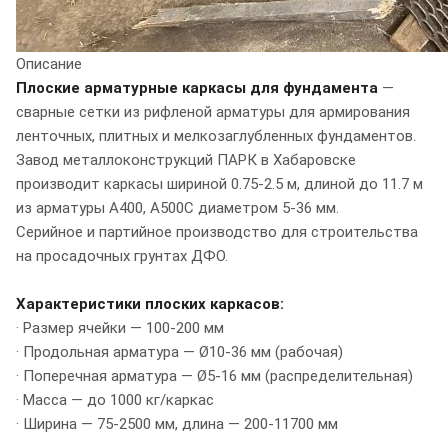
Описание
Плоские арматурные каркасы для фундамента
—
сварные сетки из рифленой арматуры для армирования
ленточных, плитных и мелкозаглубленных фундаментов.
Завод металлоконструкций ПАРК в Хабаровске
производит каркасы шириной 0.75-2.5 м, длиной до 11.7 м
из арматуры A400, A500C диаметром 5-36 мм.
Серийное и партийное производство для строительства
на просадочных грунтах ДФО.
Характеристики плоских каркасов:
· Размер ячейки — 100-200 мм
· Продольная арматура — Ø10-36 мм (рабочая)
· Поперечная арматура — Ø5-16 мм (распределительная)
· Масса — до 1000 кг/каркас
· Ширина — 75-2500 мм, длина — 200-11700 мм