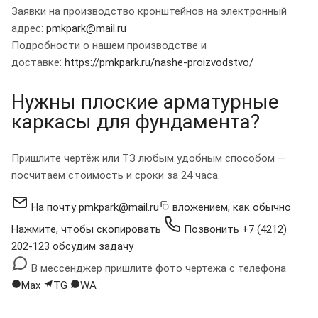
Заявки на производство кронштейнов на электронный
адрес:
pmkpark@mail.ru
Подробности о нашем производстве и
доставке:
https://pmkpark.ru/nashe-proizvodstvo/
Нужны плоские арматурные
каркасы для фундамента?
Пришлите чертёж или ТЗ любым удобным способом —
посчитаем стоимость и сроки за 24 часа.
На почту
pmkpark@mail.ru
вложением, как обычно
Нажмите, чтобы скопировать
Позвонить
+7 (4212)
202-123
обсудим задачу
В мессенджер
пришлите фото чертежа с телефона
Max
TG
WA