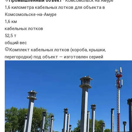
Промышленный объект
· Комсомольск на Амуре
1,6 километра кабельных лотков для объекта в
Комсомольске-на-Амуре
1,6 км
кабельных лотков
52,5 т
общий вес
Комплект кабельных лотков (короба, крышки,
перегородки) под объект — изготовлен серией