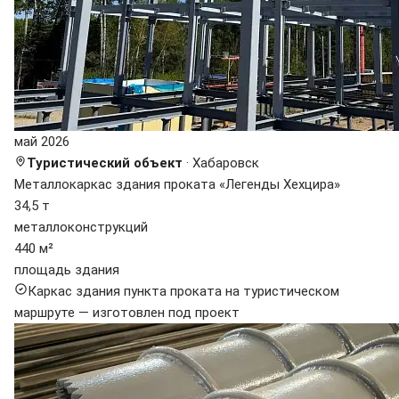
май 2026
Туристический объект
· Хабаровск
Металлокаркас здания проката «Легенды Хехцира»
34,5 т
металлоконструкций
440 м²
площадь здания
Каркас здания пункта проката на туристическом
маршруте — изготовлен под проект