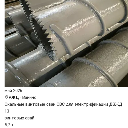
май 2026
РЖД
· Ванино
Скальные винтовые сваи СВС для электрификации ДВЖД
13
винтовых свай
5,7 т