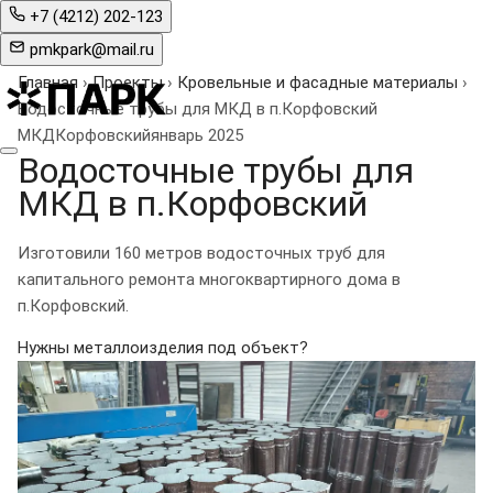
+7 (4212) 202-123
pmkpark@mail.ru
Главная
›
Проекты
›
Кровельные и фасадные материалы
›
Водосточные трубы для МКД в п.Корфовский
МКД
Корфовский
январь 2025
Водосточные трубы для
МКД в п.Корфовский
Изготовили 160 метров водосточных труб для
капитального ремонта многоквартирного дома в
п.Корфовский.
Нужны металлоизделия под объект?