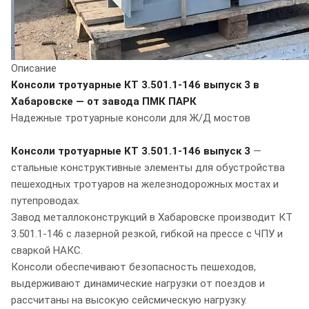
Описание
Консоли тротуарные КТ 3.501.1-146 выпуск 3 в
Хабаровске — от завода ПМК ПАРК
Надежные тротуарные консоли для Ж/Д мостов
Консоли тротуарные КТ 3.501.1-146 выпуск 3
—
стальные конструктивные элементы для обустройства
пешеходных тротуаров на железнодорожных мостах и
путепроводах.
Завод металлоконструкций в Хабаровске производит КТ
3.501.1-146 с лазерной резкой, гибкой на прессе с ЧПУ и
сваркой НАКС.
Консоли обеспечивают безопасность пешеходов,
выдерживают динамические нагрузки от поездов и
рассчитаны на высокую сейсмическую нагрузку.