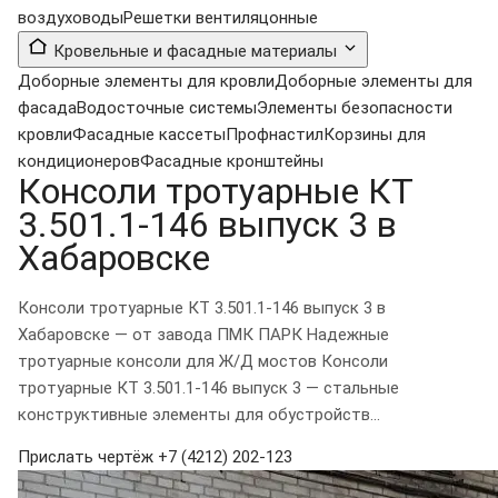
воздуховоды
Решетки вентиляцонные
Кровельные и фасадные материалы
Доборные элементы для кровли
Доборные элементы для
фасада
Водосточные системы
Элементы безопасности
кровли
Фасадные кассеты
Профнастил
Корзины для
кондиционеров
Фасадные кронштейны
Консоли тротуарные КТ
3.501.1-146 выпуск 3 в
Хабаровске
Консоли тротуарные КТ 3.501.1-146 выпуск 3 в
Хабаровске — от завода ПМК ПАРК Надежные
тротуарные консоли для Ж/Д мостов Консоли
тротуарные КТ 3.501.1-146 выпуск 3 — стальные
конструктивные элементы для обустройств...
Прислать чертёж
+7 (4212) 202-123