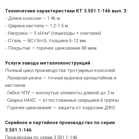
Технические характеристики КТ 3.501.1-146 вып. 3:
- Длина консоли — 1.46 м
- Ширина настила — 1.2-1.5 м
- Нагрузка — 5 кН/м² (пешеходы + снеговая)
- Сталь — ВСт3сп5, толщина 6-12 мм
- Покрытие — горячее цинкование 80 мкм
Услуги завода металлоконструкций
Полный цикл производства тротуарных консолей:
· Лазерная резка — точная вырезка кронштейнов и
настилов
· Гибка ЧПУ — изогнутые элементы длиной до 3 м
· Сварка НАКС — аттестованные сварщики 6 группы
· Горячее цинкование — защита от коррозии ДФО
Серийное и партийное производство по серии
3.501.1-146
Производим по серии 3.501.1-146: