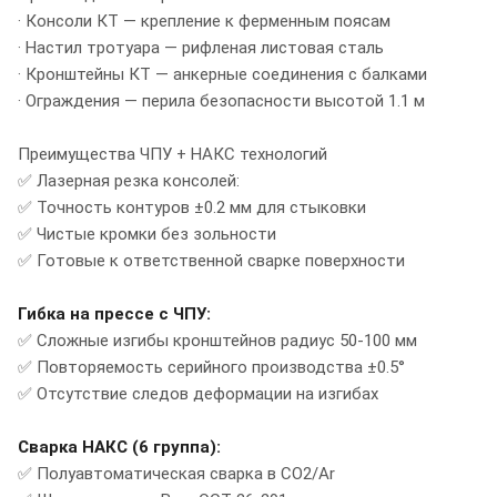
· Консоли КТ — крепление к ферменным поясам
· Настил тротуара — рифленая листовая сталь
· Кронштейны КТ — анкерные соединения с балками
· Ограждения — перила безопасности высотой 1.1 м
Преимущества ЧПУ + НАКС технологий
✅ Лазерная резка консолей:
✅ Точность контуров ±0.2 мм для стыковки
✅ Чистые кромки без зольности
✅ Готовые к ответственной сварке поверхности
Гибка на прессе с ЧПУ:
✅ Сложные изгибы кронштейнов радиус 50-100 мм
✅ Повторяемость серийного производства ±0.5°
✅ Отсутствие следов деформации на изгибах
Сварка НАКС (6 группа):
✅ Полуавтоматическая сварка в CO2/Ar