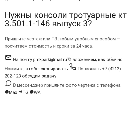
Нужны консоли тротуарные кт
3.501.1-146 выпуск 3?
Пришлите чертёж или ТЗ любым удобным способом —
посчитаем стоимость и сроки за 24 часа.
На почту
pmkpark@mail.ru
вложением, как обычно
Нажмите, чтобы скопировать
Позвонить
+7 (4212)
202-123
обсудим задачу
В мессенджер
пришлите фото чертежа с телефона
Max
TG
WA