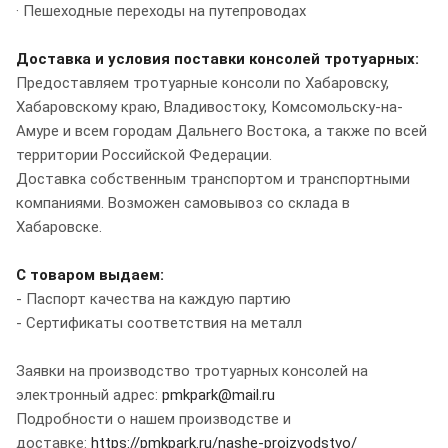
· Пешеходные переходы на путепроводах
Доставка и условия поставки консолей тротуарных:
Предоставляем тротуарные консоли по Хабаровску,
Хабаровскому краю, Владивостоку, Комсомольску-на-
Амуре и всем городам Дальнего Востока, а также по всей
территории Российской Федерации.
Доставка собственным транспортом и транспортными
компаниями. Возможен самовывоз со склада в
Хабаровске.
С товаром выдаем:
- Паспорт качества на каждую партию
- Сертификаты соответствия на металл
Заявки на производство тротуарных консолей на
электронный адрес:
pmkpark@mail.ru
Подробности о нашем производстве и
доставке:
https://pmkpark.ru/nashe-proizvodstvo/