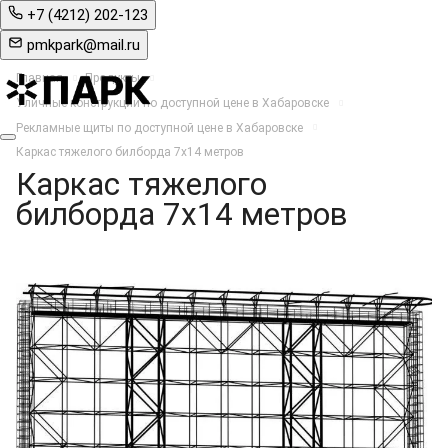
+7 (4212) 202-123
pmkpark@mail.ru
Главная
Продукты
Уличные конструкции по доступной цене в Хабаровске
Рекламные щиты по доступной цене в Хабаровске
Каркас тяжелого билборда 7х14 метров
Каркас тяжелого
билборда 7х14 метров