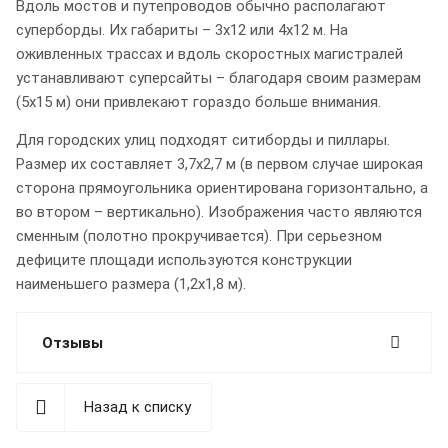
Вдоль мостов и путепроводов обычно располагают
суперборды. Их габариты – 3х12 или 4х12 м. На
оживленных трассах и вдоль скоростных магистралей
устанавливают суперсайты – благодаря своим размерам
(5х15 м) они привлекают гораздо больше внимания.
Для городских улиц подходят ситиборды и пиллары.
Размер их составляет 3,7х2,7 м (в первом случае широкая
сторона прямоугольника ориентирована горизонтально, а
во втором – вертикально). Изображения часто являются
сменным (полотно прокручивается). При серьезном
дефиците площади используются конструкции
наименьшего размера (1,2х1,8 м).
Отзывы
Назад к списку