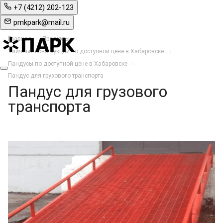
+7 (4212) 202-123
pmkpark@mail.ru
Главная
Продукты
Уличные конструкции по доступной цене в Хабаровске
Пандусы по доступной цене в Хабаровске
Пандус для грузового транспорта
Пандус для грузового
транспорта