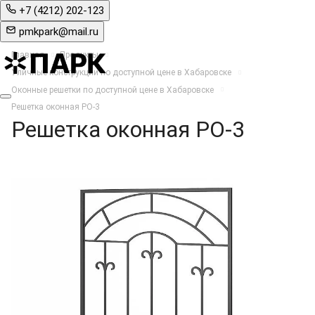
+7 (4212) 202-123
pmkpark@mail.ru
Главная
Продукты
Уличные конструкции по доступной цене в Хабаровске
Оконные решетки по доступной цене в Хабаровске
Решетка оконная РО-3
Решетка оконная РО-3