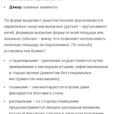
Декор:
кованые элементы
По форме выделяют решетки плоские (располагаются
параллельно окну) или выпуклые (дутые) – прутья имеют
изгиб, формируя выпуклую форму по всей площади или
локально (обычно – внизу, что позволяет использовать
полезную площадь на подоконнике). По способу
установки они бывают:
стационарными – крепление осуществляется путем
приваривания к закладным штырям, зафиксированным
в торцах проема (демонтаж без специальных
инструментов невозможен);
съемными – они монтируются в проем, рама
фиксируется болтами к стене;
распашными – со стороны помещения
предусматривается запорно-распашной механизм,
который фиксирует створки в закрытом положении