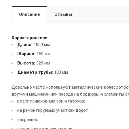
Описание
Отзывы
Характеристики:
Длина:
1000 мм
Ширина:
150 мм
Высота:
320 мм
Диаметр трубы:
100 мм
Довольно часто используют металлические колесоотбой
другими машинами или заезда на бордюры и элементы ст
возле пешеходных зон и газонов;
на ремонтируемых участках дорог;
заправках;
складских комплексах и пр.