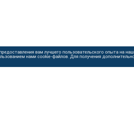
 предоставления вам лучшего пользовательского опыта на на
ользованием нами cookie-файлов. Для получения дополнительн