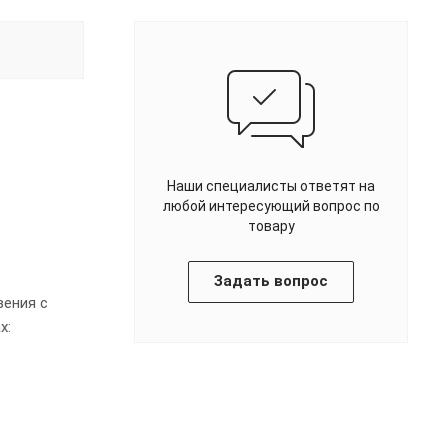
Наши специалисты ответят на
любой интересующий вопрос по
товару
Задать вопрос
ения с
х: