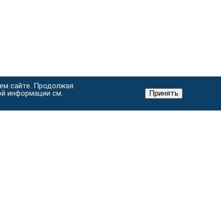
шем сайте. Продолжая
ой информации см.
Принять