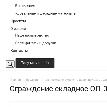
Вентиляция
Кровельные и фасадные материалы
Проекты
О заводе
Наше производство
Сертификаты и допуски
Контакты
Получить расчёт
Главная
Продукты
Уличные конструкции по доступной цене в Х
Ограждение складное ОП-