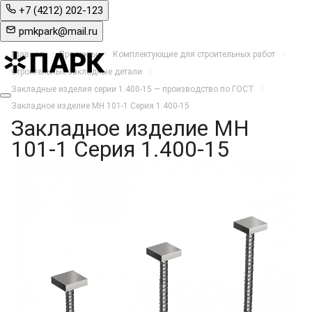
+7 (4212) 202-123
pmkpark@mail.ru
Главная
Продукты
Комплектующие для строительных работ
Строительные закладные детали
Закладные изделия серии 1.400‑15 — производство по ГОСТ
Закладное изделие МН 101-1 Серия 1.400-15
Закладное изделие МН
101-1 Серия 1.400-15