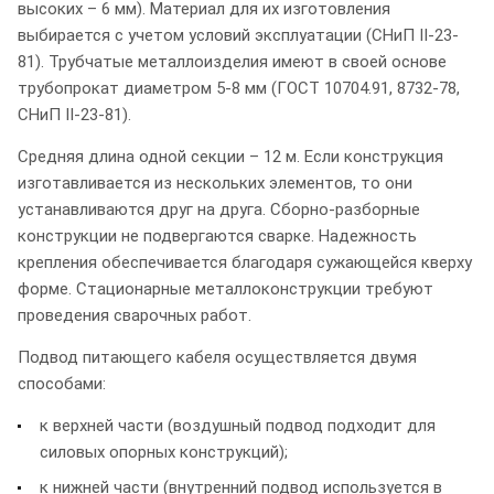
высоких – 6 мм). Материал для их изготовления
выбирается с учетом условий эксплуатации (СНиП II-23-
81). Трубчатые металлоизделия имеют в своей основе
трубопрокат диаметром 5-8 мм (ГОСТ 10704.91, 8732-78,
СНиП II-23-81).
Средняя длина одной секции – 12 м. Если конструкция
изготавливается из нескольких элементов, то они
устанавливаются друг на друга. Сборно-разборные
конструкции не подвергаются сварке. Надежность
крепления обеспечивается благодаря сужающейся кверху
форме. Стационарные металлоконструкции требуют
проведения сварочных работ.
Подвод питающего кабеля осуществляется двумя
способами:
к верхней части (воздушный подвод подходит для
силовых опорных конструкций);
к нижней части (внутренний подвод используется в