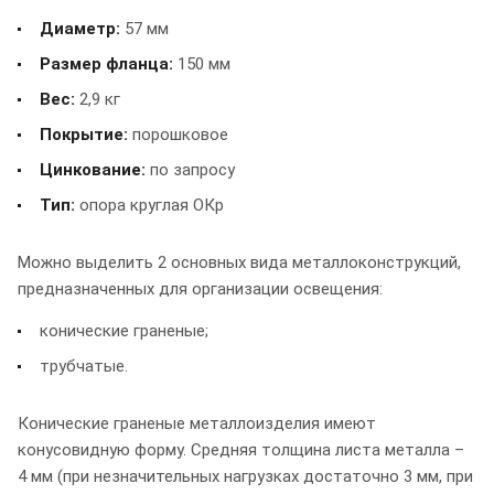
Диаметр:
57 мм
Размер фланца:
150 мм
Вес:
2,9 кг
Покрытие:
порошковое
Цинкование:
по запросу
Тип:
опора круглая ОКр
Можно выделить 2 основных вида металлоконструкций,
предназначенных для организации освещения:
конические граненые;
трубчатые.
Конические граненые металлоизделия имеют
конусовидную форму. Средняя толщина листа металла –
4 мм (при незначительных нагрузках достаточно 3 мм, при