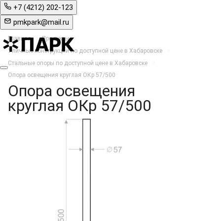
+7 (4212) 202-123
pmkpark@mail.ru
Главная
Продукты
Уличные конструкции по доступной цене в Хабаровске
Стальные опоры по доступной цене в Хабаровске
Опора освещения круглая ОКр 57/500
Опора освещения
круглая ОКр 57/500