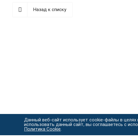
Назад к списку
Данный веб-сайт использует cookie-файлы в целях
использовать данный сайт, вы соглашаетесь с исп
Политика Cookie
.