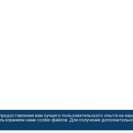
 предоставления вам лучшего пользовательского опыта на на
ользованием нами cookie-файлов. Для получения дополнительн