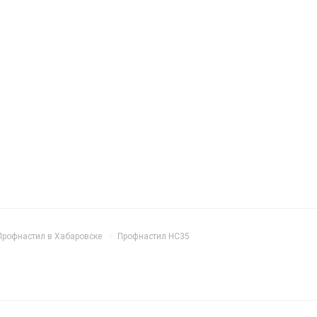
Профнастил в Хабаровске
Профнастил НС35