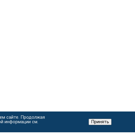
шем сайте. Продолжая
ой информации см.
Принять