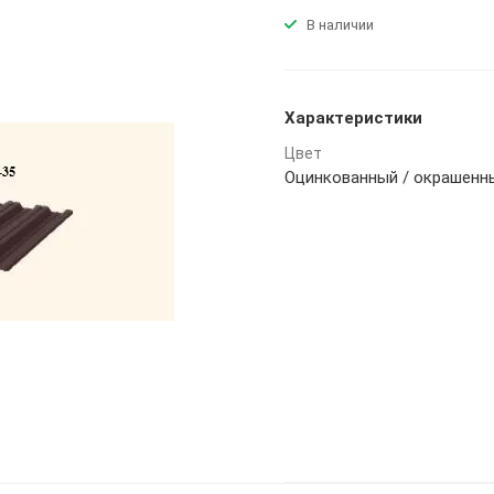
В наличии
Характеристики
Цвет
Оцинкованный / окрашенн