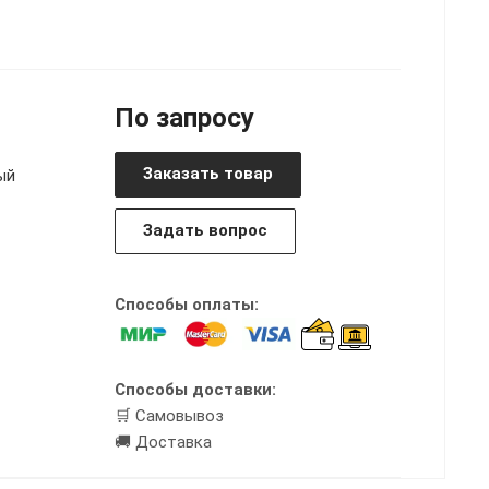
По запросу
Заказать товар
ый
Задать вопрос
Способы оплаты:
Способы доставки:
🛒 Самовывоз
🚚 Доставка