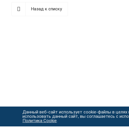
Назад к списку
Данный веб-сайт использует cookie-файлы в целях
использовать данный сайт, вы соглашаетесь с исп
Политика Cookie
.