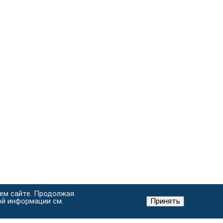
шем сайте. Продолжая
ой информации см.
Принять