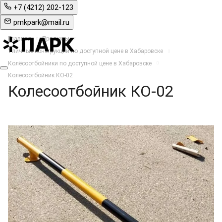
+7 (4212) 202-123
pmkpark@mail.ru
Главная
Продукты
Уличные конструкции по доступной цене в Хабаровске
Колёсоотбойники по доступной цене в Хабаровске
Колесоотбойник КО-02
Колесоотбойник КО-02