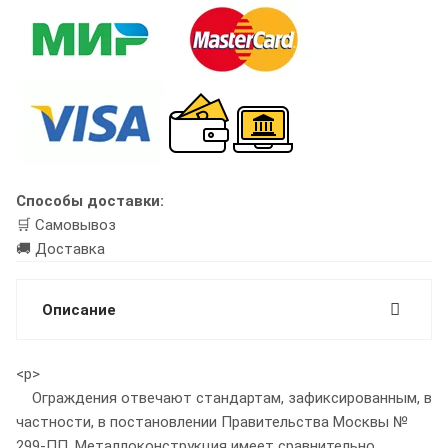
Способы доставки:
🛒 Самовывоз
🚚 Доставка
Описание
<p>
Ограждения отвечают стандартам, зафиксированным, в
частности, в постановлении Правительства Москвы №
299-ПП. Металлоконструкция имеет сравнительно