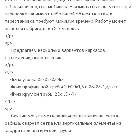
небольшой вес, она мобильна – компактные элементы при
перевозке занимают небольшой объем, монтаж и
перестановка требуют минимум времени. Работу может
выполнить бригада из 2-3 человек.
</p>
<p>
Предлагаем несколько вариантов каркасов
ограждений, выполненных:
</p>
<ul>
<li>из уголка 35х35х3;</li>
<li>из профильной трубы 20х20х1,5 и 25х25х1,5;</li>
<li>из круглой трубы 25х1,5.</li>
</ul>
<p>
Секции могут иметь различное наполнение: сетка-
рабица, сварная сетка или вертикальные элементы из
квадратной или круглой трубы.