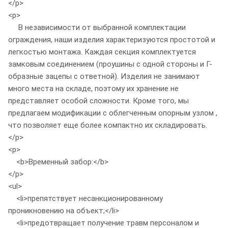
</p>
<p>
В независимости от выбранной комплектации
ограждения, наши изделия характеризуются простотой и
легкостью монтажа. Каждая секция комплектуется
замковым соединением (проушины с одной стороны и Г-
образные зацепы с ответной). Изделия не занимают
много места на складе, поэтому их хранение не
представляет особой сложности. Кроме того, мы
предлагаем модификации с облегченным опорным узлом ,
что позволяет еще более компактно их складировать.
</p>
<p>
<b>Временный забор:</b>
</p>
<ul>
<li>препятствует несанкционированному
проникновению на объект;</li>
<li>предотвращает получение травм персоналом и