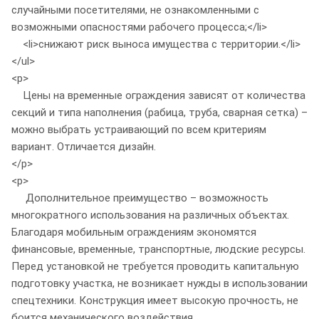
случайными посетителями, не ознакомленными с
возможными опасностями рабочего процесса;</li>
<li>снижают риск выноса имущества с территории.</li>
</ul>
<p>
Цены на временные ограждения зависят от количества
секций и типа наполнения (рабица, труба, сварная сетка) –
можно выбрать устраивающий по всем критериям
вариант. Отличается дизайн.
</p>
<p>
Дополнительное преимущество – возможность
многократного использования на различных объектах.
Благодаря мобильным ограждениям экономятся
финансовые, временные, транспортные, людские ресурсы.
Перед установкой не требуется проводить капитальную
подготовку участка, не возникает нужды в использовании
спецтехники. Конструкция имеет высокую прочность, не
боится механического воздействия.