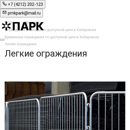
+7 (4212) 202-123
pmkpark@mail.ru
Главная
Продукты
Ограждения и заборы по доступной цене в Хабаровске
Временные ограждения по доступной цене в Хабаровске
Легкие ограждения
Легкие ограждения