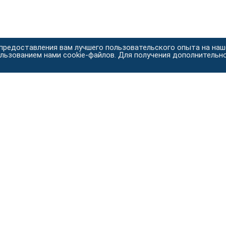
 предоставления вам лучшего пользовательского опыта на на
ользованием нами cookie-файлов. Для получения дополнительн