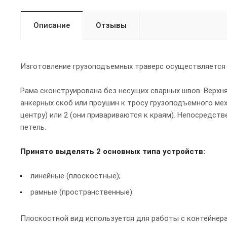
Описание
Отзывы
Изготовление грузоподъемных траверс осуществляется
Рама сконструирована без несущих сварных швов. Верх
анкерных скоб или проушин к тросу грузоподъемного мех
центру) или 2 (они привариваются к краям). Непосредст
петель.
Принято выделять 2 основных типа устройств:
линейные (плоскостные);
рамные (пространственные).
Плоскостной вид используется для работы с контейнерам