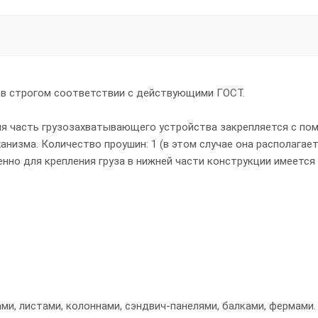
 в строгом соответствии с действующими ГОСТ.
няя часть грузозахватывающего устройства закрепляется с п
анизма. Количество проушин: 1 (в этом случае она располагает
венно для крепления груза в нижней части конструкции имеется
и, листами, колоннами, сэндвич-панелями, балками, фермами.