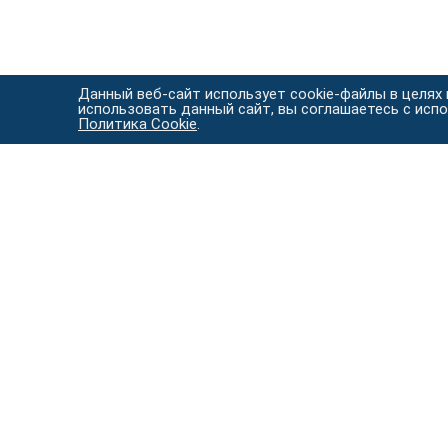
Данный веб-сайт использует cookie-файлы в целях
использовать данный сайт, вы соглашаетесь с исп
Политика Cookie
.