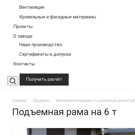
Вентиляция
Кровельные и фасадные материалы
Проекты
О заводе
Наше производство
Сертификаты и допуски
Контакты
Получить расчёт
Главная
Продукты
Металлоконструкции по доступной цене в Ха
Подъемная рама на 6 т