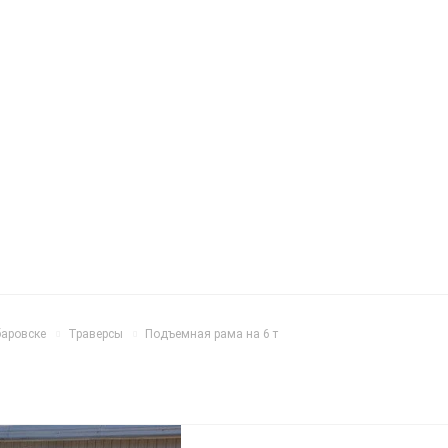
баровске
Траверсы
Подъемная рама на 6 т