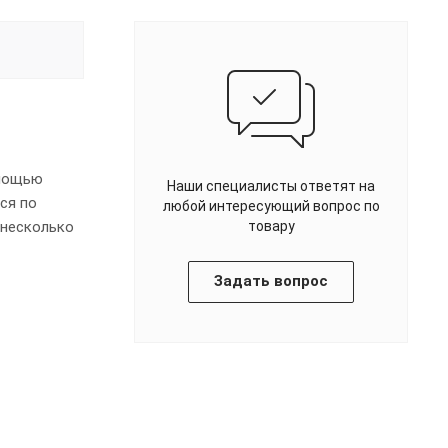
омощью
Наши специалисты ответят на
ся по
любой интересующий вопрос по
 несколько
товару
Задать вопрос