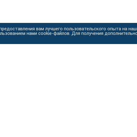
 предоставления вам лучшего пользовательского опыта на на
ользованием нами cookie-файлов. Для получения дополнительн