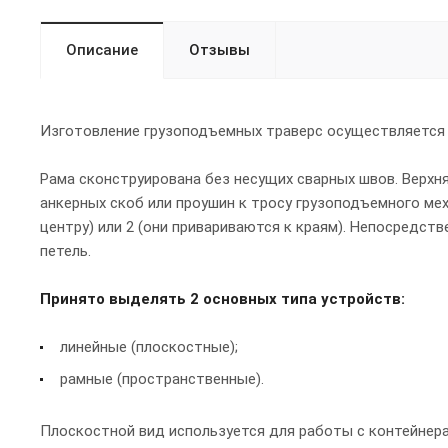
Описание
Отзывы
Изготовление грузоподъемных траверс осуществляется
Рама сконструирована без несущих сварных швов. Верх
анкерных скоб или проушин к тросу грузоподъемного мех
центру) или 2 (они привариваются к краям). Непосредст
петель.
Принято выделять 2 основных типа устройств:
линейные (плоскостные);
рамные (пространственные).
Плоскостной вид используется для работы с контейнерам