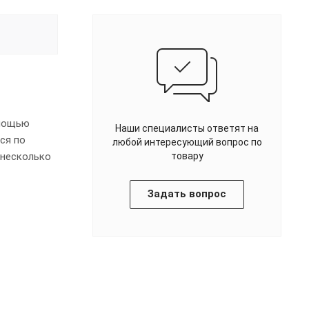
омощью
Наши специалисты ответят на
ся по
любой интересующий вопрос по
 несколько
товару
Задать вопрос