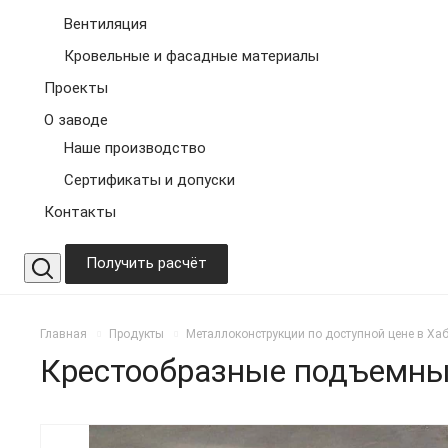
Вентиляция
Кровельные и фасадные материалы
Проекты
О заводе
Наше производство
Сертификаты и допуски
Контакты
Получить расчёт
Главная
Продукты
Металлоконструкции по доступной цене в Ха
Крестообразные подъемные