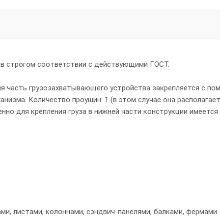
 в строгом соответствии с действующими ГОСТ.
няя часть грузозахватывающего устройства закрепляется с п
анизма. Количество проушин: 1 (в этом случае она располагает
венно для крепления груза в нижней части конструкции имеется
и, листами, колоннами, сэндвич-панелями, балками, фермами.