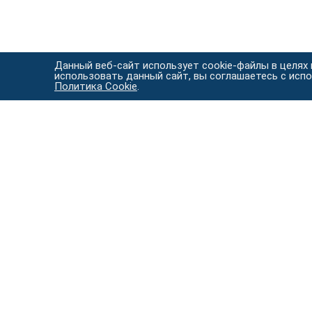
Данный веб-сайт использует cookie-файлы в целях
использовать данный сайт, вы соглашаетесь с исп
Политика Cookie
.