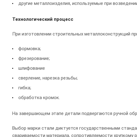
другие металлоизделия, используемые при возведени
Технологический процесс
При изготовлении строительных металлоконструкций пр
формовка;
фрезерование;
шлифование
сверление, нарезка резьбы;
гибка;
обработка кромок.
На завершающем этапе детали подвергаются ручной обр
Выбор марки стали диктуется государственными стандар
свариваемости материала, сопротивляемости хрупкому р