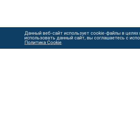
Данный веб-сайт использует cookie-файлы в целях
использовать данный сайт, вы соглашаетесь с исп
Политика Cookie
.