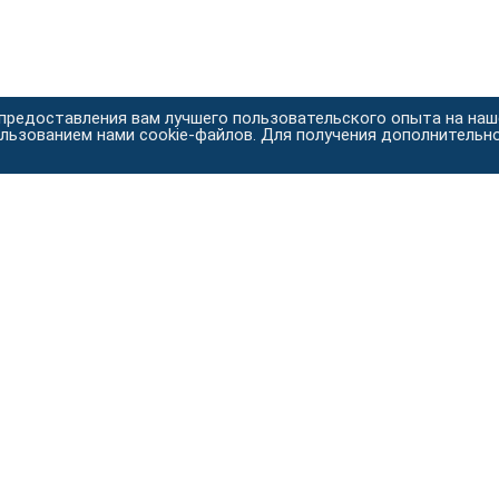
 предоставления вам лучшего пользовательского опыта на на
ользованием нами cookie-файлов. Для получения дополнительн