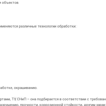
и объектов.
именяются различные технологии обработки:
аботке, окрашиванию.
тами, ТУ, СНиП – она подбирается в соответствии с требован
азрушению, прочности, коррозионной стойкости, другим харак