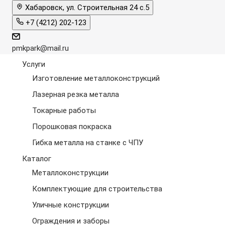
Хабаровск, ул. Строительная 24 с.5
+7 (4212) 202-123
pmkpark@mail.ru
Услуги
Изготовление металлоконструкций
Лазерная резка металла
Токарные работы
Порошковая покраска
Гибка металла на станке с ЧПУ
Каталог
Металлоконструкции
Комплектующие для строительства
Уличные конструкции
Ограждения и заборы