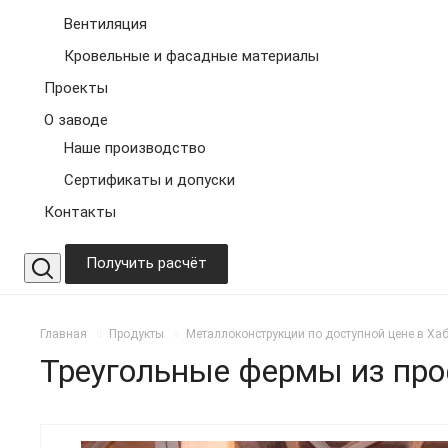
Вентиляция
Кровельные и фасадные материалы
Проекты
О заводе
Наше производство
Сертификаты и допуски
Контакты
Получить расчёт
Главная
Продукты
Металлоконструкции по доступной цене в Ха
Треугольные фермы из пр