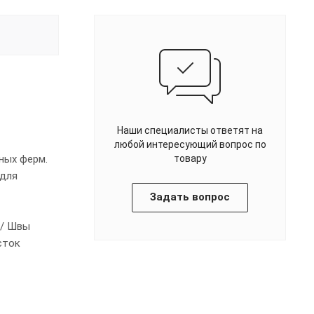
Наши специалисты ответят на
любой интересующий вопрос по
ных ферм.
товару
 для
Задать вопрос
й/ Швы
сток