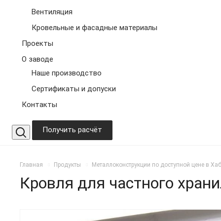
Вентиляция
Кровельные и фасадные материалы
Проекты
О заводе
Наше производство
Сертификаты и допуски
Контакты
Получить расчёт
Главная
Продукты
Металлоконструкции по доступной цене в Ха
Кровля для частного хран