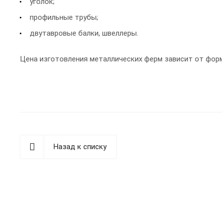
уголок;
профильные трубы;
двутавровые балки, швеллеры.
Цена изготовления металлических ферм зависит от форм
Назад к списку