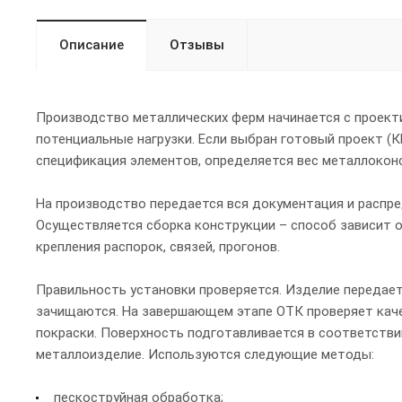
Описание
Отзывы
Производство металлических ферм начинается с проект
потенциальные нагрузки. Если выбран готовый проект (
спецификация элементов, определяется вес металлоконс
На производство передается вся документация и распре
Осуществляется сборка конструкции – способ зависит 
крепления распорок, связей, прогонов.
Правильность установки проверяется. Изделие передает
зачищаются. На завершающем этапе ОТК проверяет каче
покраски. Поверхность подготавливается в соответствии
металлоизделие. Используются следующие методы:
пескоструйная обработка;