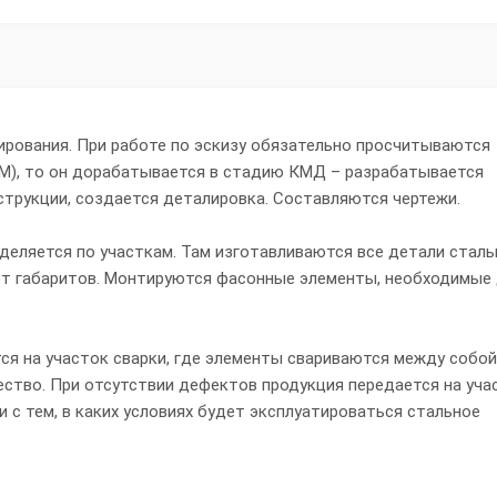
ирования. При работе по эскизу обязательно просчитываются
КМ), то он дорабатывается в стадию КМД – разрабатывается
трукции, создается деталировка. Составляются чертежи.
деляется по участкам. Там изготавливаются все детали сталь
от габаритов. Монтируются фасонные элементы, необходимые
ся на участок сварки, где элементы свариваются между собо
ство. При отсутствии дефектов продукция передается на уча
 с тем, в каких условиях будет эксплуатироваться стальное