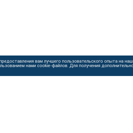
 предоставления вам лучшего пользовательского опыта на на
ользованием нами cookie-файлов. Для получения дополнительн