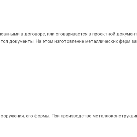
исанными в договоре, или оговаривается в проектной документ
ся документы. На этом изготовление металлических ферм за
сооружения, его формы. При производстве металлоконструкци