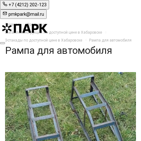
+7 (4212) 202-123
pmkpark@mail.ru
Главная
Продукты
Металлоконструкции по доступной цене в Хабаровске
Эстакады по доступной цене в Хабаровске
Рампа для автомобиля
Рампа для автомобиля