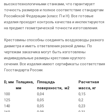
высокотехнологичными станками, что гарантирует
точность размеров и полное соответствие стандартам
Российской Федерации (класс П и Н). Все готовые
изделия проходят контроль качества и инспектируются
на предмет геометрической точности изготовления.
Крестовины способны соединять воздуховоды разного
диаметра и иметь ответвления разной длины. По
чертежам заказчика могут быть изготовлены
индивидуальные размеры крестовин круглого
сечения. Все изделия имеют сертификаты соответствия
Госстандарта России.
D, мм
Толщина,
Площадь
Расчетная
мм
поверхности, м2
масса, кг
100
0,04
0,15
125
0,05
0,2
140
0,05
0,23
160
0,08
0,31