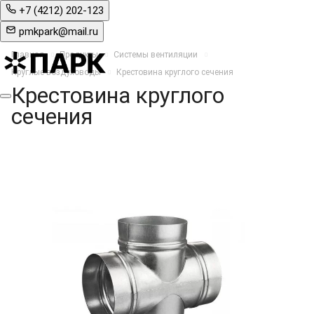
+7 (4212) 202-123
pmkpark@mail.ru
Главная
Продукты
Системы вентиляции
Круглые воздуховоды
Крестовина круглого сечения
Крестовина круглого
сечения