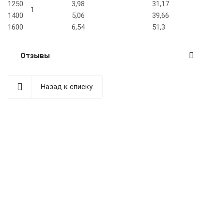
1250
3,98
31,17
1
1400
5,06
39,66
1600
6,54
51,3
Отзывы
Назад к списку