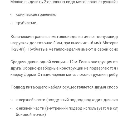
Можно выделить 2 основных вида металлоконструкций, 
конические граненые;
трубчатые.
Конические граненые металлоизделия имеют конусовидн
нагрузках достаточно 3 мм, при высоких – 6 мм). Матер
II-23-81). Трубчатые металлоизделия имеют в своей осно
Средняя длина одной секции – 12 м. Если конструкция и
друга. Сборно-разборные конструкции не подвергаются
кверху форме. Стационарные металлоконструкции требу
Подвод питающего кабеля осуществляется двумя спосо
к верхней части (воздушный подвод подходит для сил
к нижней части (внутренний подвод используется в с
боковой лючок).