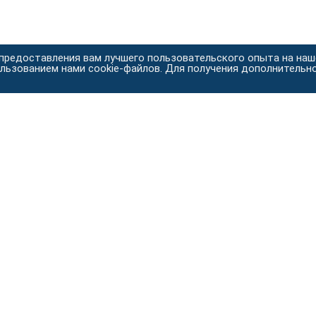
 предоставления вам лучшего пользовательского опыта на на
ользованием нами cookie-файлов. Для получения дополнительн