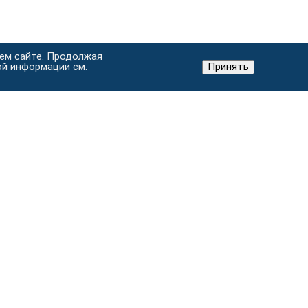
шем сайте. Продолжая
ой информации см.
Принять