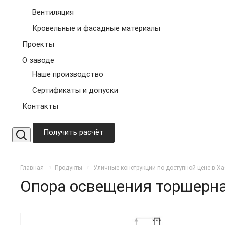
Вентиляция
Кровельные и фасадные материалы
Проекты
О заводе
Наше производство
Сертификаты и допуски
Контакты
Получить расчёт
Главная
Продукты
Уличные конструкции по доступной цене в Х
Опора освещения торшерна