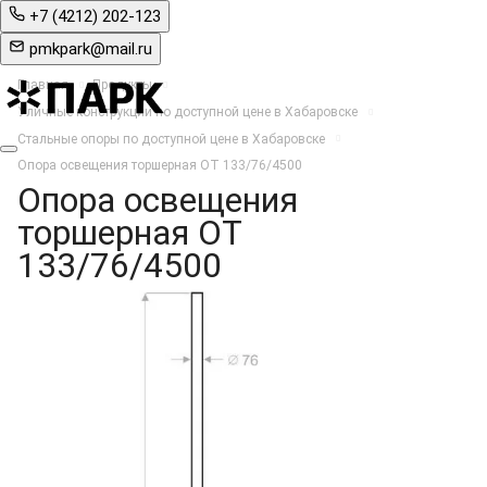
+7 (4212) 202-123
pmkpark@mail.ru
Главная
Продукты
Уличные конструкции по доступной цене в Хабаровске
Стальные опоры по доступной цене в Хабаровске
Опора освещения торшерная ОТ 133/76/4500
Опора освещения
торшерная ОТ
133/76/4500