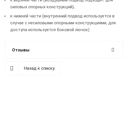
к верхней части (воздушный подвод подходит для
силовых опорных конструкций);
к нижней части (внутренний подвод используется в
случае с несиловыми опорными конструкциями, для
доступа используется боковой лючок).
Отзывы
Назад к списку