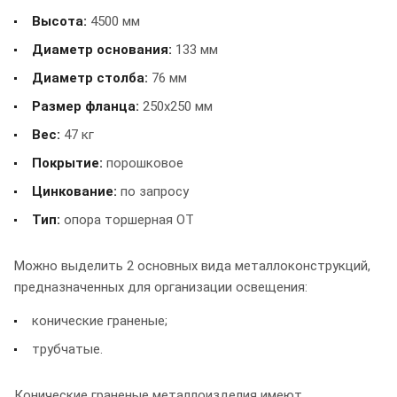
Высота:
4500 мм
Диаметр основания:
133 мм
Диаметр столба:
76 мм
Размер фланца:
250x250 мм
Вес:
47 кг
Покрытие:
порошковое
Цинкование:
по запросу
Тип:
опора торшерная ОТ
Можно выделить 2 основных вида металлоконструкций,
предназначенных для организации освещения:
конические граненые;
трубчатые.
Конические граненые металлоизделия имеют