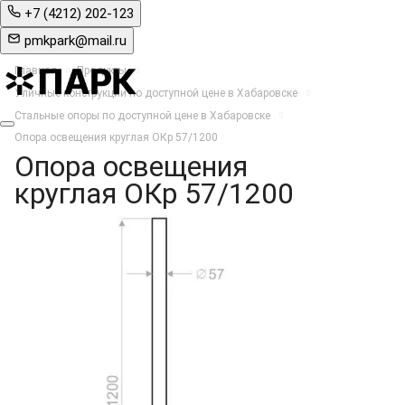
+7 (4212) 202-123
pmkpark@mail.ru
Главная
Продукты
Уличные конструкции по доступной цене в Хабаровске
Стальные опоры по доступной цене в Хабаровске
Опора освещения круглая ОКр 57/1200
Опора освещения
круглая ОКр 57/1200