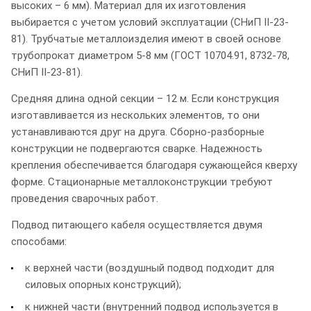
высоких – 6 мм). Материал для их изготовления
выбирается с учетом условий эксплуатации (СНиП II-23-
81). Трубчатые металлоизделия имеют в своей основе
трубопрокат диаметром 5-8 мм (ГОСТ 10704.91, 8732-78,
СНиП II-23-81).
Средняя длина одной секции – 12 м. Если конструкция
изготавливается из нескольких элементов, то они
устанавливаются друг на друга. Сборно-разборные
конструкции не подвергаются сварке. Надежность
крепления обеспечивается благодаря сужающейся кверху
форме. Стационарные металлоконструкции требуют
проведения сварочных работ.
Подвод питающего кабеля осуществляется двумя
способами:
к верхней части (воздушный подвод подходит для
силовых опорных конструкций);
к нижней части (внутренний подвод используется в