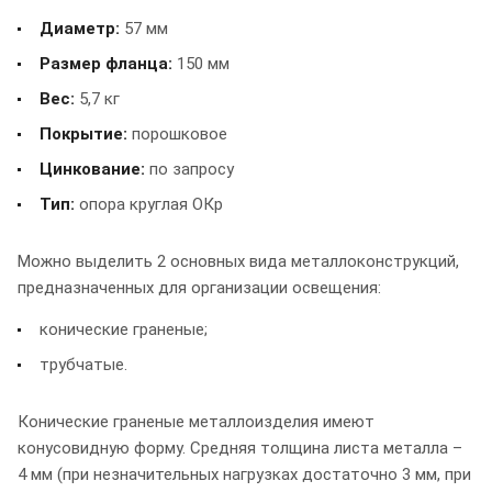
Диаметр:
57 мм
Размер фланца:
150 мм
Вес:
5,7 кг
Покрытие:
порошковое
Цинкование:
по запросу
Тип:
опора круглая ОКр
Можно выделить 2 основных вида металлоконструкций,
предназначенных для организации освещения:
конические граненые;
трубчатые.
Конические граненые металлоизделия имеют
конусовидную форму. Средняя толщина листа металла –
4 мм (при незначительных нагрузках достаточно 3 мм, при