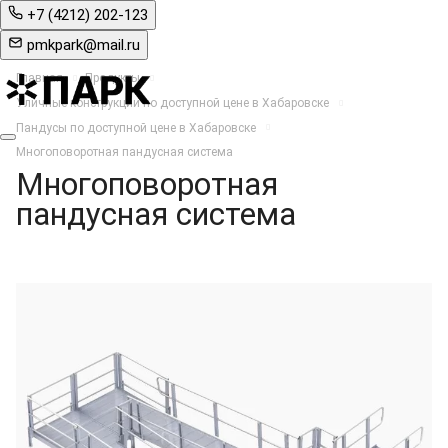
+7 (4212) 202-123
pmkpark@mail.ru
Главная
Продукты
Уличные конструкции по доступной цене в Хабаровске
Пандусы по доступной цене в Хабаровске
Многоповоротная пандусная система
Многоповоротная
пандусная система