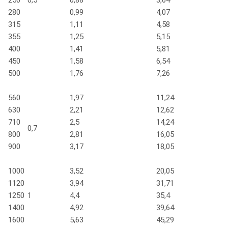
280
0,99
4,07
315
1,11
4,58
355
1,25
5,15
400
1,41
5,81
450
1,58
6,54
500
1,76
7,26
560
1,97
11,24
630
2,21
12,62
710
2,5
14,24
0,7
800
2,81
16,05
900
3,17
18,05
1000
3,52
20,05
1120
3,94
31,71
1250
1
4,4
35,4
1400
4,92
39,64
1600
5,63
45,29