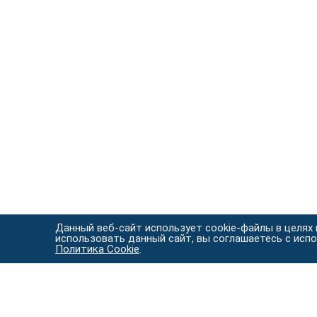
Данный веб-сайт использует cookie-файлы в целях
использовать данный сайт, вы соглашаетесь с исп
Политика Cookie
.