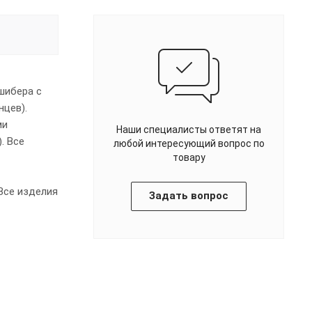
шибера с
нцев).
ми
Наши специалисты ответят на
. Все
любой интересующий вопрос по
товару
Все изделия
Задать вопрос