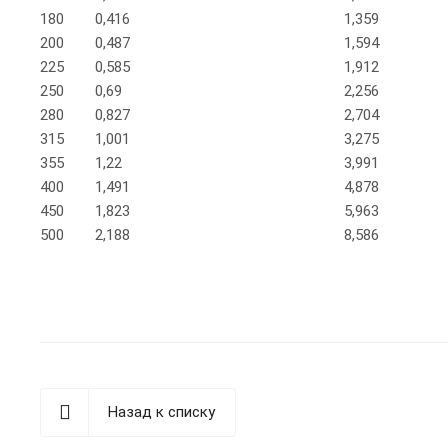
180
0,416
1,359
200
0,487
1,594
225
0,585
1,912
250
0,69
2,256
280
0,827
2,704
315
1,001
3,275
355
1,22
3,991
400
1,491
4,878
450
1,823
5,963
500
2,188
8,586
Назад к списку