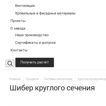
Вентиляция
Кровельные и фасадные материалы
Проекты
О заводе
Наше производство
Сертификаты и допуски
Контакты
Получить расчёт
Главная
Продукты
Системы вентиляции
Круглые воздухово
Шибер круглого сечения