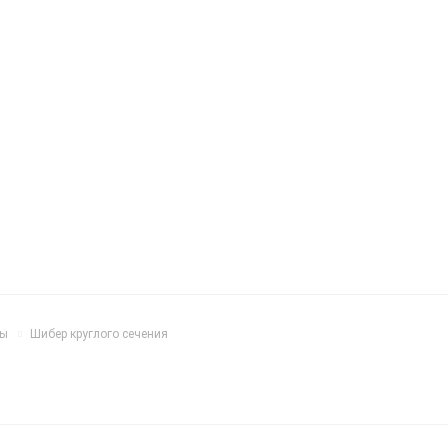
ды
Шибер круглого сечения