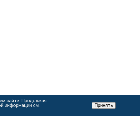
шем сайте. Продолжая
ой информации см.
Принять