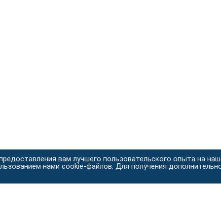
 предоставления вам лучшего пользовательского опыта на на
ользованием нами cookie-файлов. Для получения дополнительн