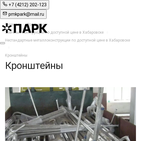
+7 (4212) 202-123
pmkpark@mail.ru
Главная
Продукты
Уличные конструкции по доступной цене в Хабаровске
Нестандартные металлоконструкции по доступной цене в Хабаровске
Кронштейны
Кронштейны