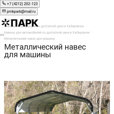
+7 (4212) 202-123
pmkpark@mail.ru
Главная
Продукты
Уличные конструкции по доступной цене в Хабаровске
Навесы для автомобилей по доступной цене в Хабаровске
Металлический навес для машины
Металлический навес
для машины