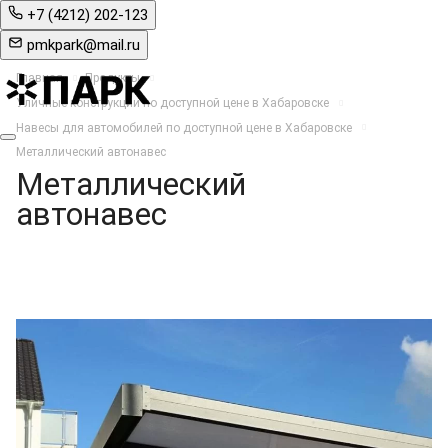
+7 (4212) 202-123
pmkpark@mail.ru
Главная
Продукты
Уличные конструкции по доступной цене в Хабаровске
Навесы для автомобилей по доступной цене в Хабаровске
Металлический автонавес
Металлический
автонавес