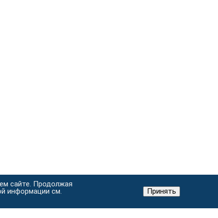
шем сайте. Продолжая
ой информации см.
Принять