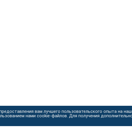
 предоставления вам лучшего пользовательского опыта на на
ользованием нами cookie-файлов. Для получения дополнительн