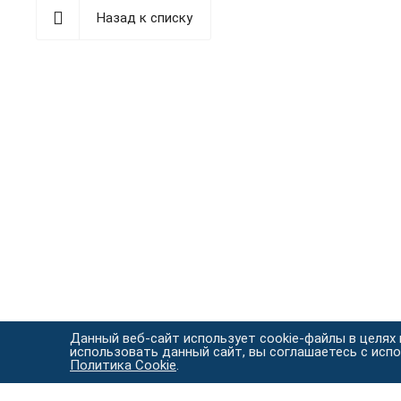
Назад к списку
Данный веб-сайт использует cookie-файлы в целях
использовать данный сайт, вы соглашаетесь с исп
Политика Cookie
.