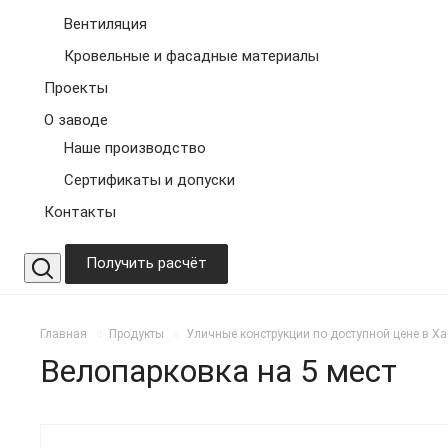
Вентиляция
Кровельные и фасадные материалы
Проекты
О заводе
Наше производство
Сертификаты и допуски
Контакты
Получить расчёт
Главная
Продукты
Уличные конструкции по доступной цене в Х
Велопарковка на 5 мест