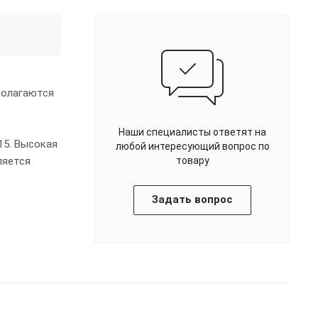
полагаются
Наши специалисты ответят на
15. Высокая
любой интересующий вопрос по
ляется
товару
Задать вопрос