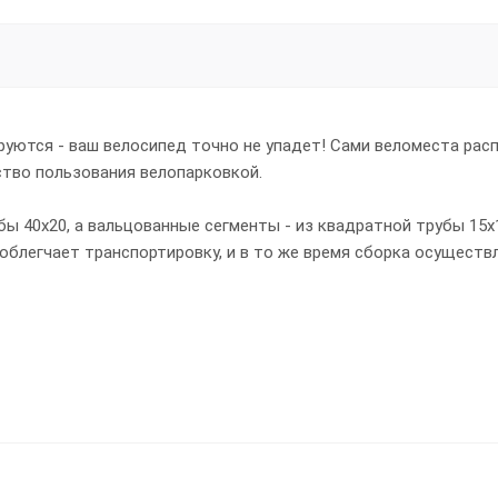
руются - ваш велосипед точно не упадет! Сами веломеста рас
ство пользования велопарковкой.
ы 40х20, а вальцованные сегменты - из квадратной трубы 15х
 облегчает транспортировку, и в то же время сборка осуществ