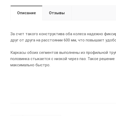
Описание
Отзывы
За счет такого конструктива оба колеса надежно фикси
друг от друга на расстоянии 600 мм, что повышает удоб
Каркасы обоих сегментов выполнены из профильной труб
половинка стыкается с низкой через паз. Такое решение
максимально быстро.