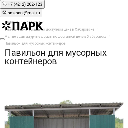
+7 (4212) 202-123
pmkpark@mail.ru
Главная
Продукты
Уличные конструкции по доступной цене в Хабаровске
Малые архитектурные формы по доступной цене в Хабаровске
Павильон для мусорных контейнеров
Павильон для мусорных
контейнеров