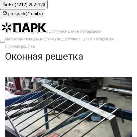
+7 (4212) 202-123
pmkpark@mail.ru
Главная
Продукты
Уличные конструкции по доступной цене в Хабаровске
Малые архитектурные формы по доступной цене в Хабаровске
Оконная решетка
Оконная решетка