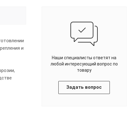
готовлении
репления и
Наши специалисты ответят на
любой интересующий вопрос по
ррозии,
товару
дстве
Задать вопрос