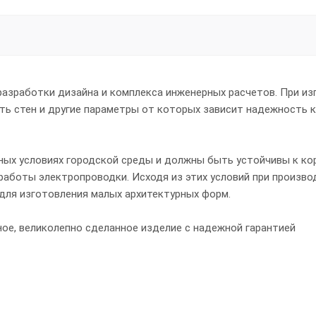
азработки дизайна и комплекса инженерных расчетов. При из
ь стен и другие параметры от которых зависит надежность к
ных условиях городской среды и должны быть устойчивы к ко
аботы электропроводки. Исходя из этих условий при произво
для изготовления малых архитектурных форм.
ное, великолепно сделанное изделие с надежной гарантией