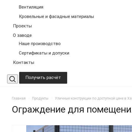
Вентиляция
Кровельные и фасадные материалы
Проекты
О заводе
Наше производство
Сертификаты и допуски
Контакты
Получить расчёт
Главная
Продукты
Уличные конструкции по доступной цене в Х
Ограждение для помещени