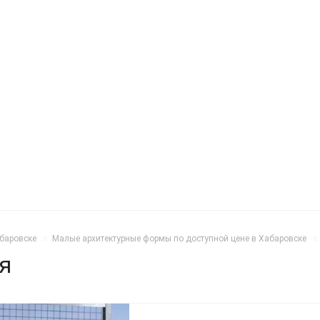
абаровске
Малые архитектурные формы по доступной цене в Хабаровске
я