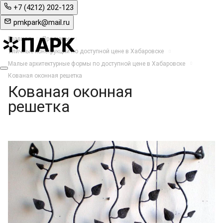
+7 (4212) 202-123
pmkpark@mail.ru
Главная
Продукты
Уличные конструкции по доступной цене в Хабаровске
Малые архитектурные формы по доступной цене в Хабаровске
Кованая оконная решетка
Кованая оконная
решетка