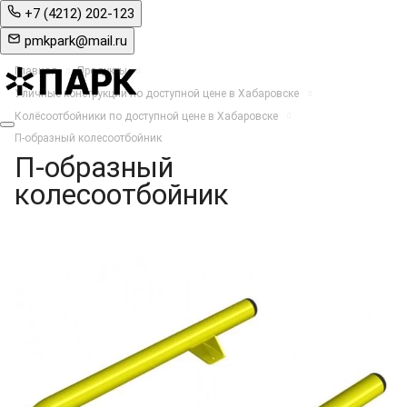
+7 (4212) 202-123
pmkpark@mail.ru
Главная
Продукты
Уличные конструкции по доступной цене в Хабаровске
Колёсоотбойники по доступной цене в Хабаровске
П-образный колесоотбойник
П-образный
колесоотбойник