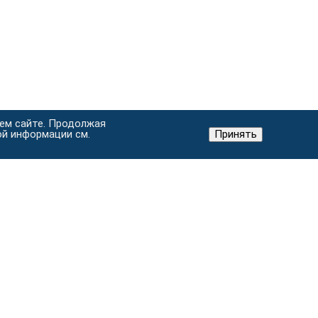
шем сайте. Продолжая
ой информации см.
Принять