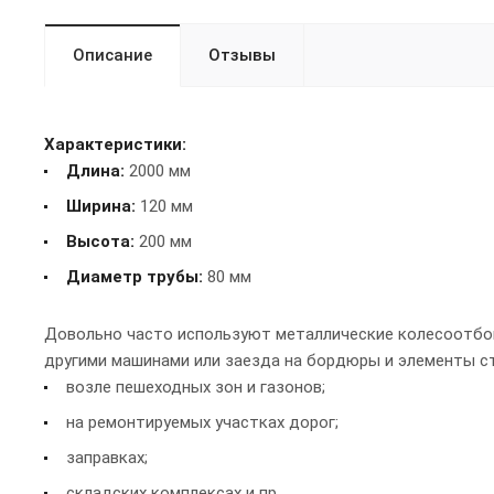
Описание
Отзывы
Характеристики:
Длина:
2000 мм
Ширина:
120 мм
Высота:
200 мм
Диаметр трубы:
80 мм
Довольно часто используют металлические колесоотбой
другими машинами или заезда на бордюры и элементы ст
возле пешеходных зон и газонов;
на ремонтируемых участках дорог;
заправках;
складских комплексах и пр.