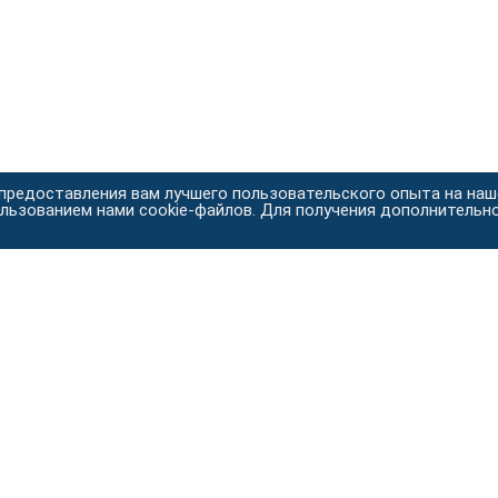
 предоставления вам лучшего пользовательского опыта на на
ользованием нами cookie-файлов. Для получения дополнительн