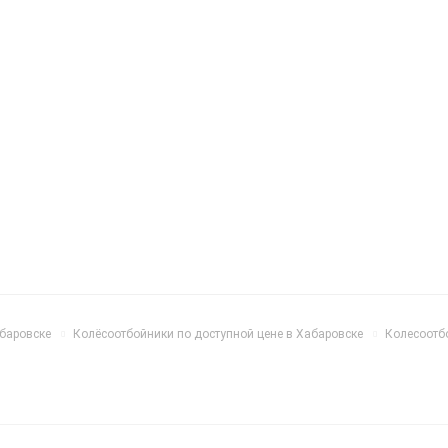
абаровске
Колёсоотбойники по доступной цене в Хабаровске
Колесоотб