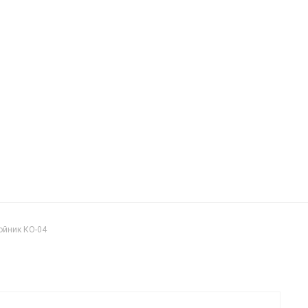
ойник КО-04