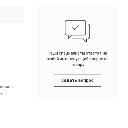
Наши специалисты ответят на
любой интересующий вопрос по
товару
Задать вопрос
ения с
х: