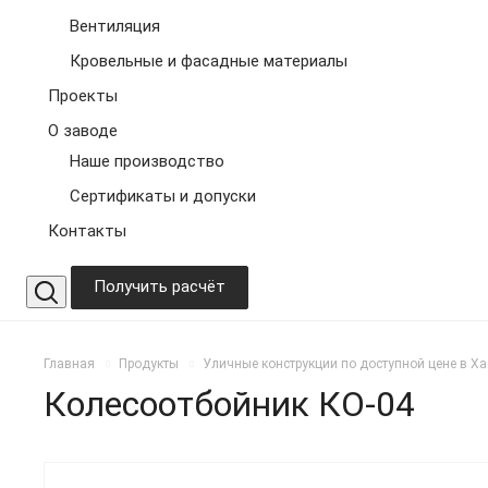
Вентиляция
Кровельные и фасадные материалы
Проекты
О заводе
Наше производство
Сертификаты и допуски
Контакты
Получить расчёт
Главная
Продукты
Уличные конструкции по доступной цене в Х
Колесоотбойник КО-04