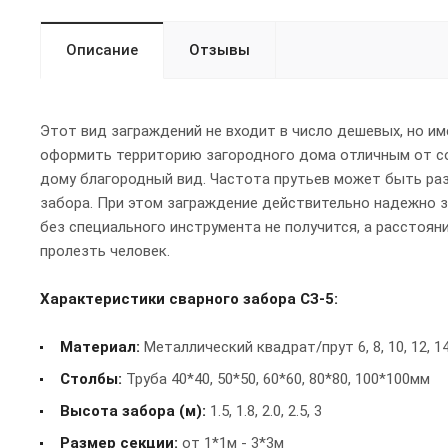
Описание
Отзывы
Этот вид заграждений не входит в число дешевых, но 
оформить территорию загородного дома отличным от сос
дому благородный вид. Частота прутьев может быть раз
забора. При этом заграждение действительно надежно 
без специального инструмента не получится, а расстоян
пролезть человек.
Характеристики сварного забора СЗ-5:
Материал:
Металлический квадрат/прут 6, 8, 10, 12, 14
Столбы:
Труба 40*40, 50*50, 60*60, 80*80, 100*100мм
Высота забора (м):
1.5, 1.8, 2.0, 2.5, 3
Размер секции:
от 1*1м - 3*3м