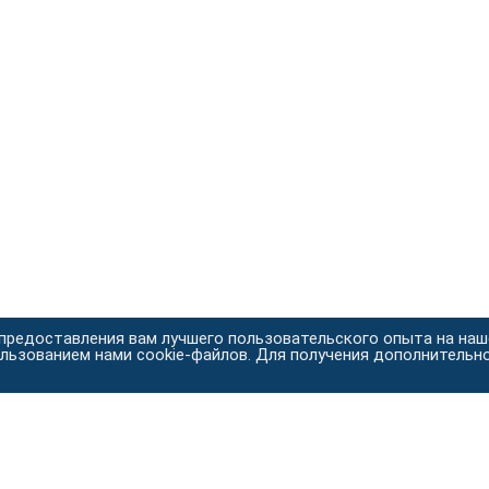
 предоставления вам лучшего пользовательского опыта на на
ользованием нами cookie-файлов. Для получения дополнительн