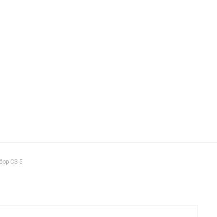
бор СЗ-5