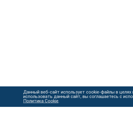
Данный веб-сайт использует cookie-файлы в целях
использовать данный сайт, вы соглашаетесь с исп
Политика Cookie
.