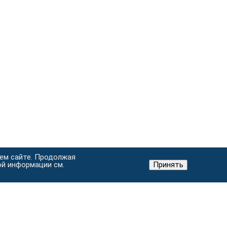
шем сайте. Продолжая
ой информации см.
Принять