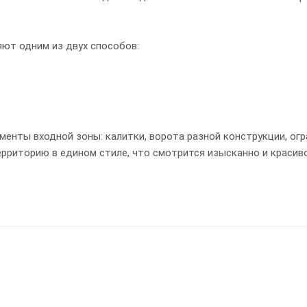
ют одним из двух способов:
менты входной зоны: калитки, ворота разной конструкции, ог
риторию в едином стиле, что смотрится изысканно и красиво