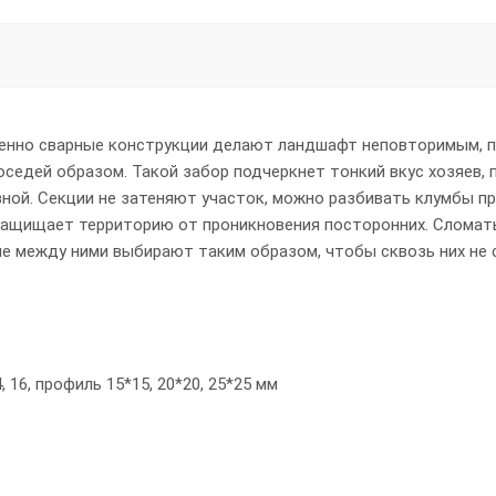
именно сварные конструкции делают ландшафт неповторимым, 
едей образом. Такой забор подчеркнет тонкий вкус хозяев, 
ной. Секции не затеняют участок, можно разбивать клумбы п
защищает территорию от проникновения посторонних. Сломат
ие между ними выбирают таким образом, чтобы сквозь них не 
, 16, профиль 15*15, 20*20, 25*25 мм