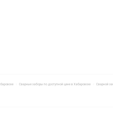
абаровске
Сварные заборы по доступной цене в Хабаровске
Сварной за