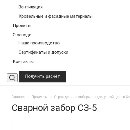
Вентиляция
Кровельные и фасадные материалы
Проекты
О заводе
Наше производство
Сертификаты и допуски
Контакты
Получить расчёт
Главная
Продукты
Ограждения и заборы по доступной цене в Х
Сварной забор СЗ-5