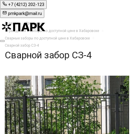
+7 (4212) 202-123
pmkpark@mail.ru
Главная
Продукты
Ограждения и заборы по доступной цене в Хабаровске
Сварные заборы по доступной цене в Хабаровске
Сварной забор СЗ-4
Сварной забор СЗ-4