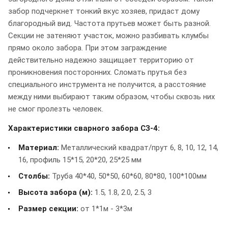
забор подчеркнет тонкий вкус хозяев, придаст дому
благородный вид. Частота прутьев может быть разной.
Секции не затеняют участок, можно разбивать клумбы
прямо около забора. При этом заграждение
действительно надежно защищает территорию от
проникновения посторонних. Сломать прутья без
специального инструмента не получится, а расстояние
между ними выбирают таким образом, чтобы сквозь них
не смог пролезть человек.
Характеристики сварного забора СЗ-4:
Материал:
Металлический квадрат/прут 6, 8, 10, 12, 14,
16, профиль 15*15, 20*20, 25*25 мм
Столбы:
Труба 40*40, 50*50, 60*60, 80*80, 100*100мм
Высота забора (м):
1.5, 1.8, 2.0, 2.5, 3
Размер секции:
от 1*1м - 3*3м