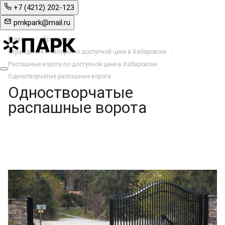
+7 (4212) 202-123
pmkpark@mail.ru
Главная
Продукты
Ограждения и заборы по доступной цене в Хабаровске
Распашные ворота по доступной цене в Хабаровске
Одностворчатые распашные ворота
Одностворчатые
распашные ворота