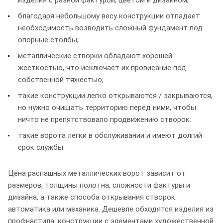
изделия с разной фактурой, цветом и дизайном;
благодаря небольшому весу конструкции отпадает
необходимость возводить сложный фундамент под
опорные столбы;
металлические створки обладают хорошей
жесткостью, что исключает их провисание под
собственной тяжестью;
такие конструкции легко открываются / закрываются,
но нужно очищать территорию перед ними, чтобы
ничто не препятствовало продвижению створок.
такие ворота легки в обслуживании и имеют долгий
срок службы.
Цена распашных металлических ворот зависит от
размеров, толщины полотна, сложности фактуры и
дизайна, а также способа открывания створок:
автоматика или механика. Дешевле обходятся изделия из
профнастила, конструкции с элементами художественной