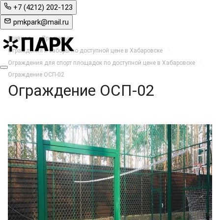
+7 (4212) 202-123
pmkpark@mail.ru
Главная
Продукты
Ограждения и заборы по доступной цене в Хабаровске
Ограждения для спорт площадок по доступной цене в Хабаровске
Ограждение ОСП-02
Ограждение ОСП-02