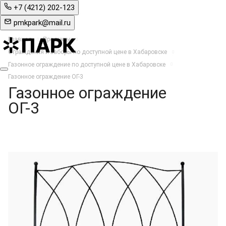
+7 (4212) 202-123
pmkpark@mail.ru
Главная
Продукты
Ограждения и заборы по доступной цене в Хабаровске
Газонное ограждение по доступной цене в Хабаровске
Газонное ограждение ОГ-3
Газонное ограждение
ОГ-3