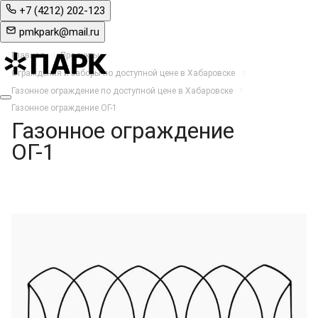
+7 (4212) 202-123
pmkpark@mail.ru
Главная
Продукты
Ограждения и заборы по доступной цене в Хабаровске
Газонное ограждение по доступной цене в Хабаровске
Газонное ограждение ОГ-1
Газонное ограждение
ОГ-1